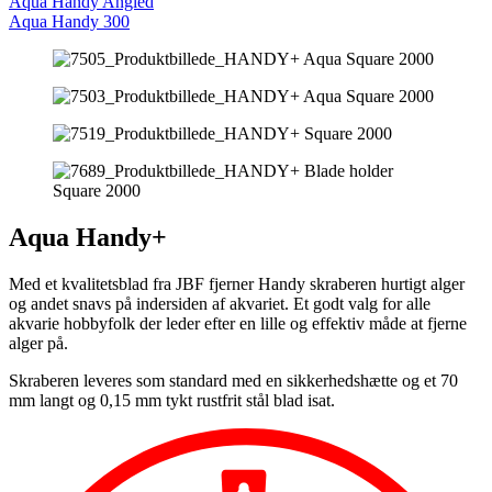
Aqua Handy Angled
Aqua Handy 300
Aqua Handy+
Med et kvalitetsblad fra JBF fjerner Handy skraberen hurtigt alger
og andet snavs på indersiden af akvariet. Et godt valg for alle
akvarie hobbyfolk der leder efter en lille og effektiv måde at fjerne
alger på.
Skraberen leveres som standard med en sikkerhedshætte og et 70
mm langt og 0,15 mm tykt rustfrit stål blad isat.