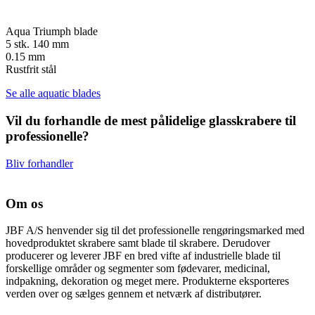
Aqua Triumph blade
5 stk. 140 mm
0.15 mm
Rustfrit stål
Se alle aquatic blades
Vil du forhandle de mest pålidelige glasskrabere til
professionelle?
Bliv forhandler
Om os
JBF A/S henvender sig til det professionelle rengøringsmarked med
hovedproduktet skrabere samt blade til skrabere. Derudover
producerer og leverer JBF en bred vifte af industrielle blade til
forskellige områder og segmenter som fødevarer, medicinal,
indpakning, dekoration og meget mere. Produkterne eksporteres
verden over og sælges gennem et netværk af distributører.