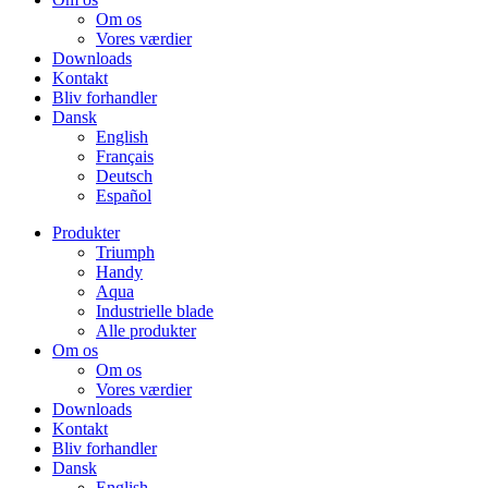
Om os
Vores værdier
Downloads
Kontakt
Bliv forhandler
Dansk
English
Français
Deutsch
Español
Produkter
Triumph
Handy
Aqua
Industrielle blade
Alle produkter
Om os
Om os
Vores værdier
Downloads
Kontakt
Bliv forhandler
Dansk
English