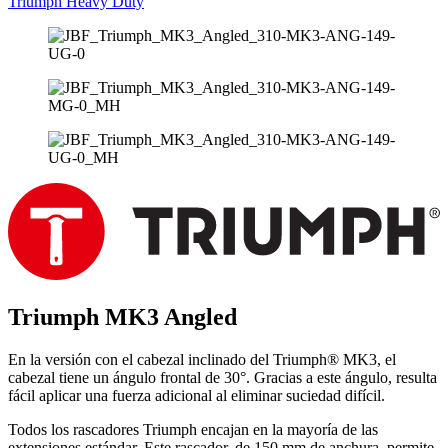
Triumph Heavy Duty
Triumph MK3 Angled
En la versión con el cabezal inclinado del Triumph® MK3, el
cabezal tiene un ángulo frontal de 30°. Gracias a este ángulo, resulta
fácil aplicar una fuerza adicional al eliminar suciedad difícil.
Todos los rascadores Triumph encajan en la mayoría de las
extensiones estándar. Este rascador, de 150 mm de anchura, permite