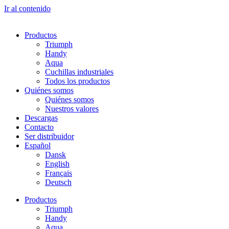
Ir al contenido
Productos
Triumph
Handy
Aqua
Cuchillas industriales
Todos los productos
Quiénes somos
Quiénes somos
Nuestros valores
Descargas
Contacto
Ser distribuidor
Español
Dansk
English
Français
Deutsch
Productos
Triumph
Handy
Aqua