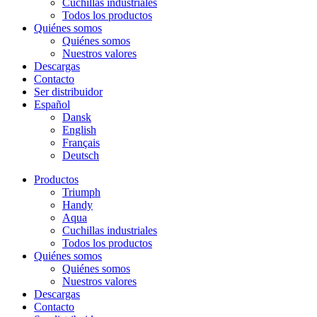
Cuchillas industriales
Todos los productos
Quiénes somos
Quiénes somos
Nuestros valores
Descargas
Contacto
Ser distribuidor
Español
Dansk
English
Français
Deutsch
Productos
Triumph
Handy
Aqua
Cuchillas industriales
Todos los productos
Quiénes somos
Quiénes somos
Nuestros valores
Descargas
Contacto