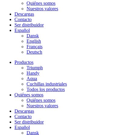
Quiénes somos
Nuestros valores
Descargas
Contacto
Ser distribuidor
Español
Dansk
English
Français
Deutsch
Productos
Triumph
Handy
Aqua
Cuchillas industriales
Todos los productos
Quiénes somos
Quiénes somos
Nuestros valores
Descargas
Contacto
Ser distribuidor
Español
Dansk