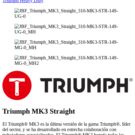
Triumph Heavy Duty
Triumph MK3 Straight
El Triumph® MK3 es la última versión de la gama Triumph®, líder
del sector, y se ha desarrollado en estrecha colaboración con
trabajadores especializados. El Triumph® MK3 hereda todas las