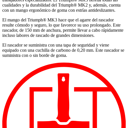
cualidades y la durabilidad del Triumph® MK2 y, además, cuenta
con un mango ergonómico de goma con estrías antideslizantes.
El mango del Triumph® MK3 hace que el agarre del rascador
resulte cómodo y seguro, lo que favorece su uso prolongado. Este
rascador, de 150 mm de anchura, permite llevar a cabo rápidamente
incluso labores de rascado de grandes dimensiones.
El rascador se suministra con una tapa de seguridad y viene
equipado con una cuchilla de carbono de 0,20 mm. Este rascador se
suministra con o sin borde de goma.