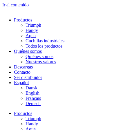
Ir al contenido
Productos
Triumph
Handy
Aqua
Cuchillas industriales
Todos los productos
Quiénes somos
Quiénes somos
Nuestros valores
Descargas
Contacto
Ser distribuidor
Español
Dansk
English
Français
Deutsch
Productos
Triumph
Handy
Aqua