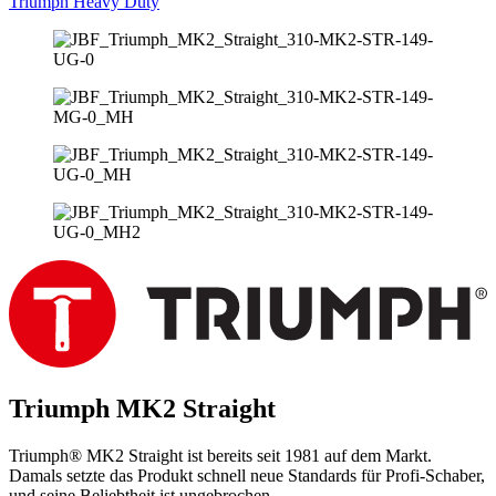
Triumph Heavy Duty
Triumph MK2 Straight
Triumph® MK2 Straight ist bereits seit 1981 auf dem Markt.
Damals setzte das Produkt schnell neue Standards für Profi-Schaber,
und seine Beliebtheit ist ungebrochen.