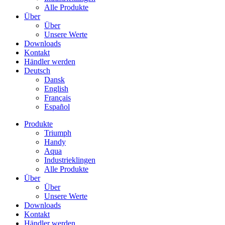
Alle Produkte
Über
Über
Unsere Werte
Downloads
Kontakt
Händler werden
Deutsch
Dansk
English
Français
Español
Produkte
Triumph
Handy
Aqua
Industrieklingen
Alle Produkte
Über
Über
Unsere Werte
Downloads
Kontakt
Händler werden