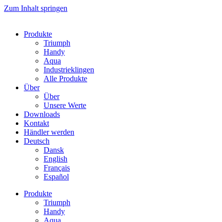
Zum Inhalt springen
Produkte
Triumph
Handy
Aqua
Industrieklingen
Alle Produkte
Über
Über
Unsere Werte
Downloads
Kontakt
Händler werden
Deutsch
Dansk
English
Français
Español
Produkte
Triumph
Handy
Aqua