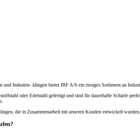
 und Industrie- klingen bietet JBF A/S ein riesiges Sortiment an Indust
stahl oder Edelstahl gefertigt und sind für dauerhafte Schärfe perfekt
t.
Klingen, die in Zusammenarbeit mit unseren Kunden entwickelt wurden
aufen?