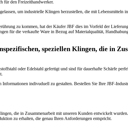
h für den Freizeithandwerker.
gelassen, um industrielle Klingen herzustellen, die mit Lebensmitteln
 Berührung zu kommen, hat der Käufer JBF dies im Vorfeld der Lieferung
 für die verkaufte Ware in Bezug auf Materialqualität, Handhabung u
nspezifischen, speziellen Klingen, die in 
stahl oder Edelstahl gefertigt und sind für dauerhafte Schärfe perfekt
t.
Informationen indivuduell zu gestalten. Bestellen Sie Ihre JBF-Indust
Klingen, die in Zusammenarbeit mit unseren Kunden entwickelt wurden. 
uktion zu erhalten, die genau Ihren Anforderungen entspricht.