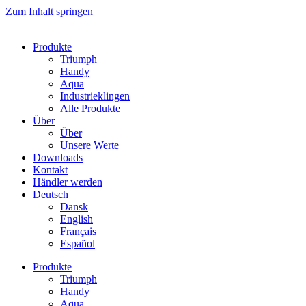
Zum Inhalt springen
Produkte
Triumph
Handy
Aqua
Industrieklingen
Alle Produkte
Über
Über
Unsere Werte
Downloads
Kontakt
Händler werden
Deutsch
Dansk
English
Français
Español
Produkte
Triumph
Handy
Aqua