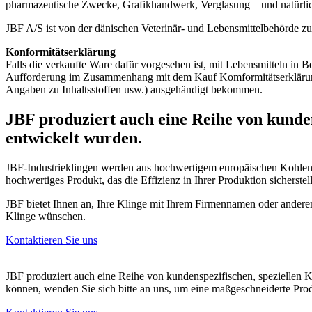
pharmazeutische Zwecke, Grafikhandwerk, Verglasung – und natürlic
JBF A/S ist von der dänischen Veterinär- und Lebensmittelbehörde zu
Konformitätserklärung
Falls die verkaufte Ware dafür vorgesehen ist, mit Lebensmitteln in
Aufforderung im Zusammenhang mit dem Kauf Komformitätserklärungen
Angaben zu Inhaltsstoffen usw.) ausgehändigt bekommen.
JBF produziert auch eine Reihe von kunde
entwickelt wurden.
JBF-Industrieklingen werden aus hochwertigem europäischen Kohlenstoff
hochwertiges Produkt, das die Effizienz in Ihrer Produktion sicherstell
JBF bietet Ihnen an, Ihre Klinge mit Ihrem Firmennamen oder anderen 
Klinge wünschen.
Kontaktieren Sie uns
JBF produziert auch eine Reihe von kundenspezifischen, speziellen 
können, wenden Sie sich bitte an uns, um eine maßgeschneiderte Prod