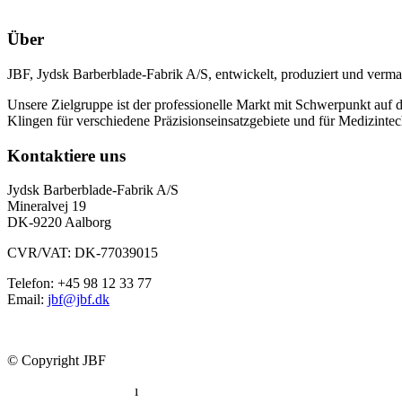
Über
JBF, Jydsk Barberblade-Fabrik A/S, entwickelt, produziert und verm
Unsere Zielgruppe ist der professionelle Markt mit Schwerpunkt auf d
Klingen für verschiedene Präzisionseinsatzgebiete und für Medizintec
Kontaktiere uns
Jydsk Barberblade-Fabrik A/S
Mineralvej 19
DK-9220 Aalborg
CVR/VAT: DK-77039015
Telefon: +45 98 12 33 77
Email:
jbf@jbf.dk
© Copyright JBF
Datenschutzerklärung
ı
Konformitätserklärung