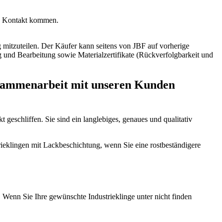
 in Kontakt kommen.
 mitzuteilen. Der Käufer kann seitens von JBF auf vorherige
nd Bearbeitung sowie Materialzertifikate (Rückverfolgbarkeit und
Zusammenarbeit mit unseren Kunden
 geschliffen. Sie sind ein langlebiges, genaues und qualitativ
rieklingen mit Lackbeschichtung, wenn Sie eine rostbeständigere
Wenn Sie Ihre gewünschte Industrieklinge unter nicht finden