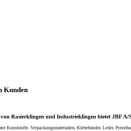
en Kunden
von Rasierklingen und Industrieklingen bietet JBF A/S 
r Kunststoffe, Verpackungsmaterialien, Klebebänder, Leder, Porzellan,