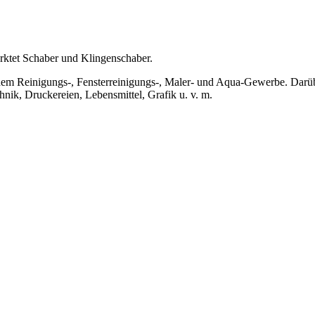
arktet Schaber und Klingenschaber.
em Reinigungs-, Fensterreinigungs-, Maler- und Aqua-Gewerbe. Darüber 
hnik, Druckereien, Lebensmittel, Grafik u. v. m.