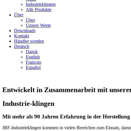
Industrieklingen
Alle Produkte
Über
Über
Unsere Werte
Downloads
Kontakt
Händler werden
Deutsch
Dansk
English
Français
Español
Entwickelt in Zusammenarbeit mit unser
Industrie-klingen
Mit mehr als 90 Jahren Erfahrung in der Herstellung 
JBF-Industrieklingen kommen in vielen Bereichen zum Einsatz, darunte