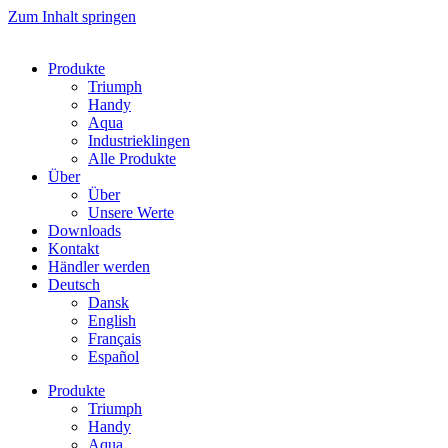
Zum Inhalt springen
Produkte
Triumph
Handy
Aqua
Industrieklingen
Alle Produkte
Über
Über
Unsere Werte
Downloads
Kontakt
Händler werden
Deutsch
Dansk
English
Français
Español
Produkte
Triumph
Handy
Aqua