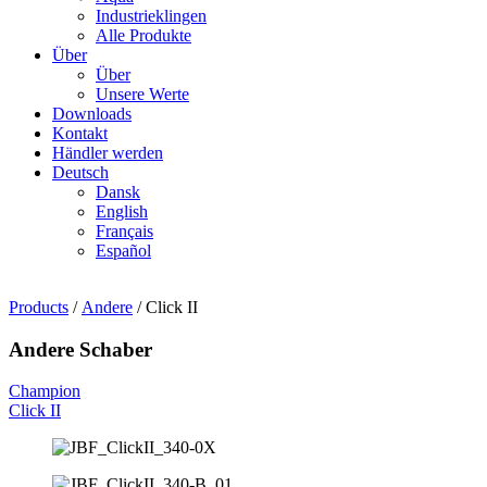
Industrieklingen
Alle Produkte
Über
Über
Unsere Werte
Downloads
Kontakt
Händler werden
Deutsch
Dansk
English
Français
Español
Products
/
Andere
/ Click II
Andere Schaber
Champion
Click II