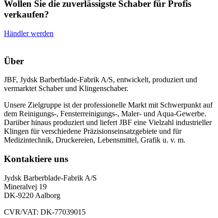
Wollen Sie die zuverlässigste Schaber für Profis
verkaufen?
Händler werden
Über
JBF, Jydsk Barberblade-Fabrik A/S, entwickelt, produziert und
vermarktet Schaber und Klingenschaber.
Unsere Zielgruppe ist der professionelle Markt mit Schwerpunkt auf
dem Reinigungs-, Fensterreinigungs-, Maler- und Aqua-Gewerbe.
Darüber hinaus produziert und liefert JBF eine Vielzahl industrieller
Klingen für verschiedene Präzisionseinsatzgebiete und für
Medizintechnik, Druckereien, Lebensmittel, Grafik u. v. m.
Kontaktiere uns
Jydsk Barberblade-Fabrik A/S
Mineralvej 19
DK-9220 Aalborg
CVR/VAT: DK-77039015