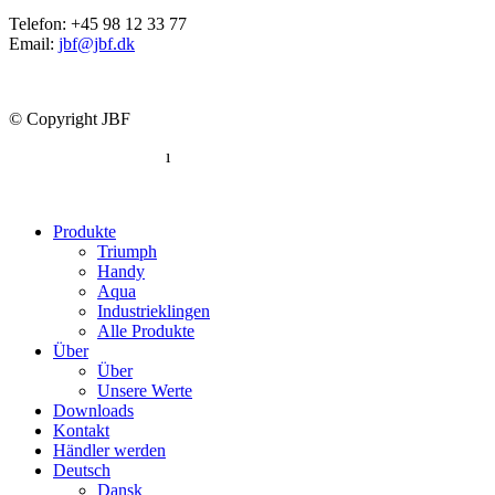
Telefon: +45 98 12 33 77
Email:
jbf@jbf.dk
© Copyright JBF
Datenschutzerklärung
ı
Konformitätserklärung
Produkte
Triumph
Handy
Aqua
Industrieklingen
Alle Produkte
Über
Über
Unsere Werte
Downloads
Kontakt
Händler werden
Deutsch
Dansk