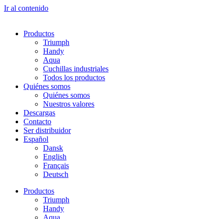
Ir al contenido
Productos
Triumph
Handy
Aqua
Cuchillas industriales
Todos los productos
Quiénes somos
Quiénes somos
Nuestros valores
Descargas
Contacto
Ser distribuidor
Español
Dansk
English
Français
Deutsch
Productos
Triumph
Handy
Aqua