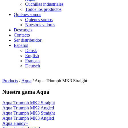
Cuchillas industriales
Todos los productos
Quiénes somos
Quiénes somos
Nuestros valores
Descargas
Contacto
Ser distribuidor
Español
Dansk
English
Français
Deutsch
Products
/
Aqua
/ Aqua Triumph MK3 Straight
Nuestra gama Aqua
Aqua Triumph MK2 Straight
Aqua Triumph MK2 Angled
Aqua Triumph MK3 Straight
Aqua Triumph MK3 Angled
Aqua Handy+