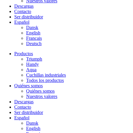
Nuestros valores
Descargas
Contacto
Ser distribuidor
Español
Dansk
English
Français
Deutsch
Productos
Triumph
Handy
Aqua
Cuchillas industriales
Todos los productos
Quiénes somos
Quiénes somos
Nuestros valores
Descargas
Contacto
Ser distribuidor
Español
Dansk
English