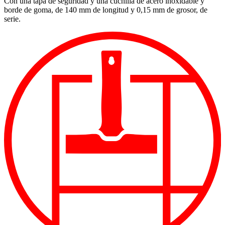
Con una tapa de seguridad y una cuchilla de acero inoxidable y
borde de goma, de 140 mm de longitud y 0,15 mm de grosor, de
serie.