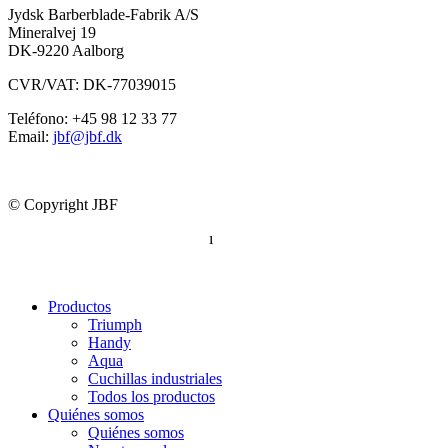
Jydsk Barberblade-Fabrik A/S
Mineralvej 19
DK-9220 Aalborg
CVR/VAT: DK-77039015
Teléfono: +45 98 12 33 77
Email:
jbf@jbf.dk
© Copyright JBF
Política de privacidad completa
ı
Declaración de conformidad
Productos
Triumph
Handy
Aqua
Cuchillas industriales
Todos los productos
Quiénes somos
Quiénes somos